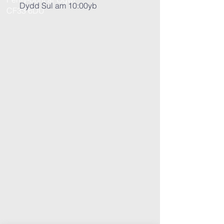
Dydd Sul am 10:00yb
CF33 6DU